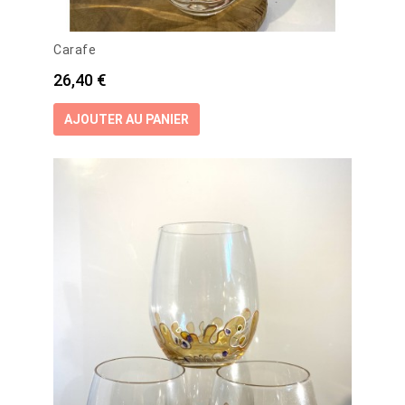
Carafe
Prix
26,40 €
AJOUTER AU PANIER