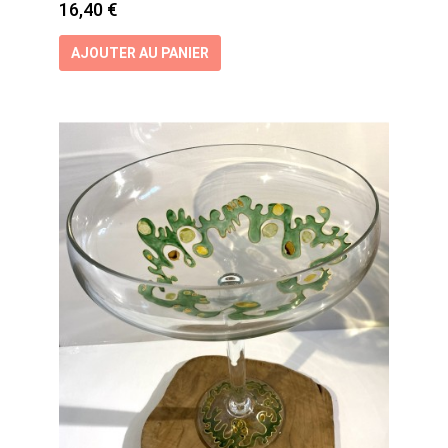
Prix
16,40 €
AJOUTER AU PANIER