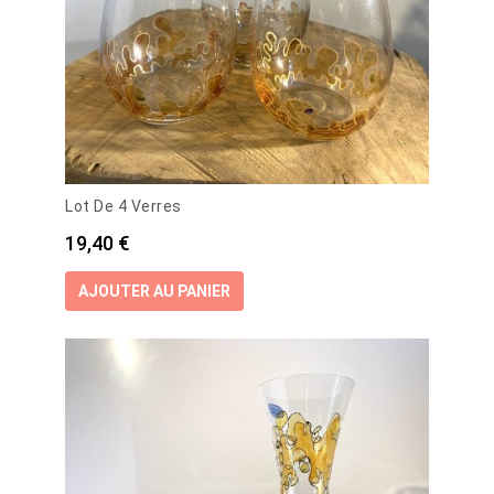
Lot De 4 Verres
Prix
19,40 €
AJOUTER AU PANIER