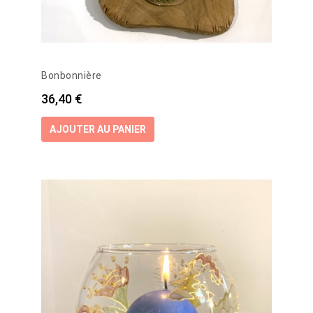
Bonbonnière
Prix
36,40 €
AJOUTER AU PANIER