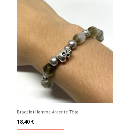
Bracelet Homme Argenté Tête...
Prix
18,40 €