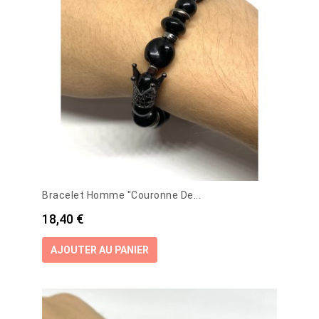
Bracelet Homme "Couronne De...
Prix
18,40 €
AJOUTER AU PANIER