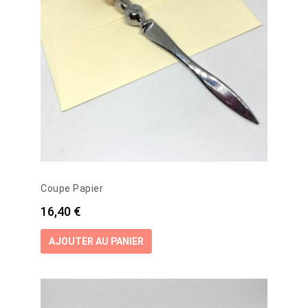
Coupe Papier
Prix
16,40 €
AJOUTER AU PANIER