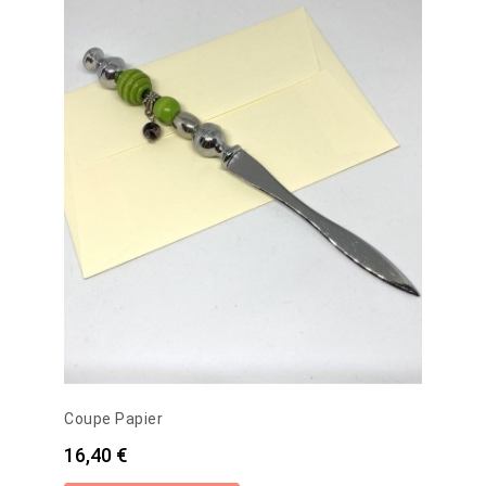
Coupe Papier
Prix
16,40 €