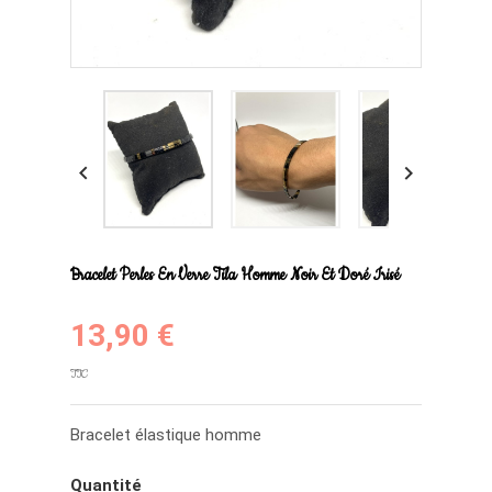


Bracelet Perles En Verre Tila Homme Noir Et Doré Irisé
13,90 €
TTC
Bracelet élastique homme
Quantité