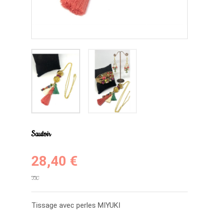
Sautoir
28,40 €
TTC
Tissage avec perles MIYUKI