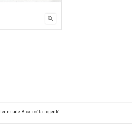

terre cuite. Base métal argenté.