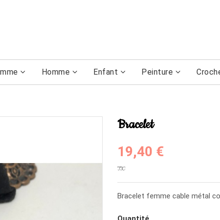
emme
Homme
Enfant
Peinture
Croch
Bracelet
19,40 €
TTC
Bracelet femme cable métal co
Quantité