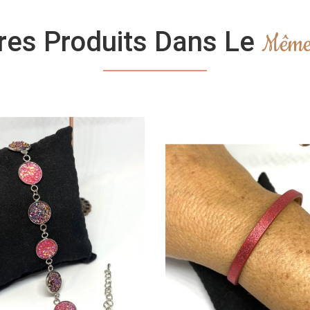
res Produits Dans Le
Même 